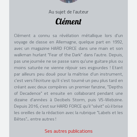
Au sujet de l'auteur
Clément
Clément a connu sa révélation métallique lors d'un
voyage de classe en Allemagne, quelque part en 1992,
avec un magazine HARD FORCE dans une main et son
walkman hurlant "Fear of the Dark" dans l'autre. Depuis,
pas une journée ne se passe sans qu'une guitare plus ou
moins saturée ne vienne réjouir ses esgourdes ! Etant
par ailleurs peu doué pour la maîtrise d'un instrument,
c'est vers l'écriture qu'il s'est tourné un peu plus tard en
créant avec deux compères un premier fanzine, "Depths
of Decadence" et ensuite en collaborant pendant une
dizaine d'années à Decibels Storm, puis VS-Webzine.
Depuis 2016, c'est sur HARD FORCE qu'il "sévit" où il brise
les oreilles de la rédaction avec la rubrique "Labels et les
Bêtes"... entre autres !
Ses autres publications