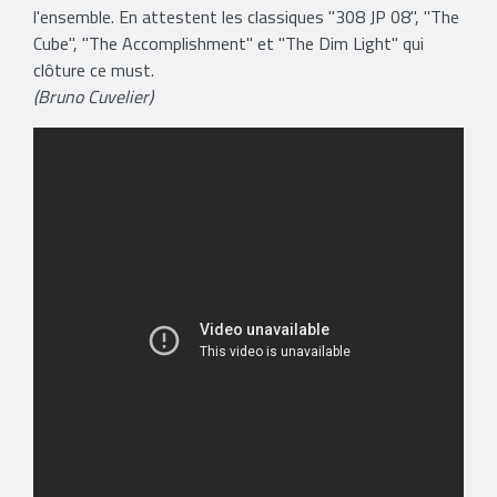
l'ensemble. En attestent les classiques "308 JP 08", "The
Cube", "The Accomplishment" et "The Dim Light" qui
clôture ce must.
(Bruno Cuvelier)