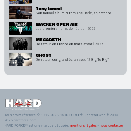
Tony Iommi
Son nouvel album "From The Dark", en octobre
WACKEN OPEN AIR
Les premiers noms de l'édition 2027
MEGADETH
De retour en France en mars et avril 2027
GHOST
De retour sur grand écran avec "2 Big To Rig" !
Tous droits réservés. © 1985-2026 HARD FORCE®. Contenu web © 2010-
2026 hardforce.com
HARD FORCE® est une marque déposée.
mentions légales
-
nous contacter