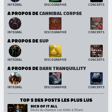
INTEGRAL
DISCOGRAPHIE
CONCERTS
A PROPOS DE
CANNIBAL CORPSE
INTEGRAL
DISCOGRAPHIE
CONCERTS
A PROPOS DE
SUP
INTEGRAL
DISCOGRAPHIE
CONCERTS
A PROPOS DE
DARK TRANQUILLITY
INTEGRAL
DISCOGRAPHIE
CONCERTS
TOP 5 DES POSTS LES PLUS LUS
SICK OF IT ALL
Décès du chanteur Lou Koller à 59 ans