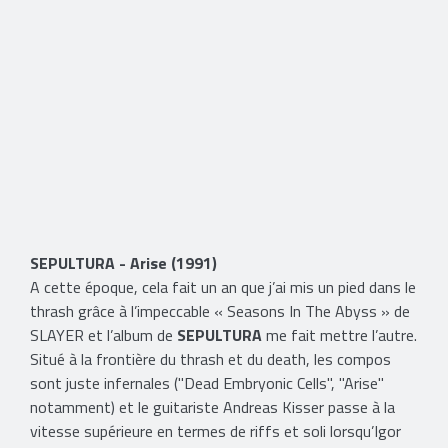
​SEPULTURA - Arise (1991)
A cette époque, cela fait un an que j’ai mis un pied dans le
thrash grâce à l’impeccable « Seasons In The Abyss » de
SLAYER et l’album de
SEPULTURA
me fait mettre l’autre.
Situé à la frontière du thrash et du death, les compos
sont juste infernales ("Dead Embryonic Cells", "Arise"
notamment) et le guitariste Andreas Kisser passe à la
vitesse supérieure en termes de riffs et soli lorsqu’Igor