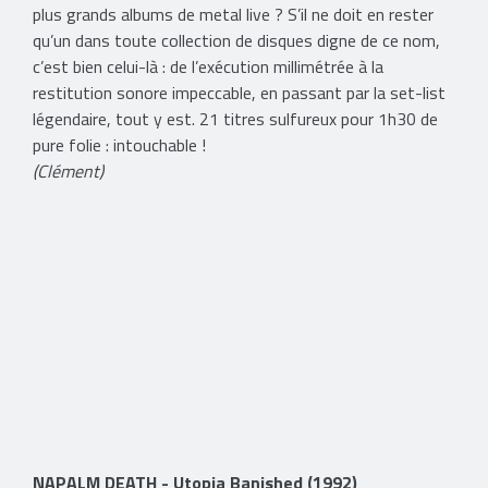
plus grands albums de metal live ? S’il ne doit en rester
qu’un dans toute collection de disques digne de ce nom,
c’est bien celui-là : de l’exécution millimétrée à la
restitution sonore impeccable, en passant par la set-list
légendaire, tout y est. 21 titres sulfureux pour 1h30 de
pure folie : intouchable !
(Clément)
​NAPALM DEATH - Utopia Banished (1992)