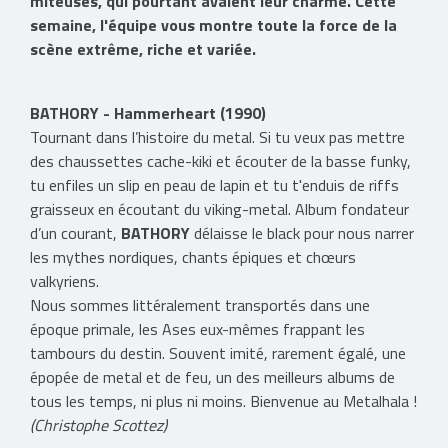
miteuses, qui pourtant avaient leur charme. Cette
semaine, l'équipe vous montre toute la force de la
scène extrême, riche et variée.
BATHORY - Hammerheart (1990)
Tournant dans l’histoire du metal. Si tu veux pas mettre
des chaussettes cache-kiki et écouter de la basse funky,
tu enfiles un slip en peau de lapin et tu t'enduis de riffs
graisseux en écoutant du viking-metal. Album fondateur
d’un courant,
BATHORY
délaisse le black pour nous narrer
les mythes nordiques, chants épiques et chœurs
valkyriens.
Nous sommes littéralement transportés dans une
époque primale, les Ases eux-mêmes frappant les
tambours du destin. Souvent imité, rarement égalé, une
épopée de metal et de feu, un des meilleurs albums de
tous les temps, ni plus ni moins. Bienvenue au Metalhala !
(Christophe Scottez)