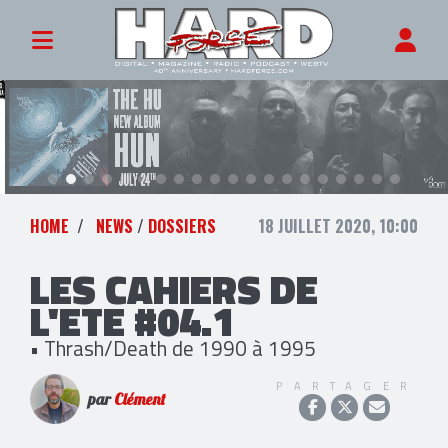
HOME
NEWS
/
DOSSIERS
18 JUILLET 2020, 10:00
LES CAHIERS DE
L'ETE #04.1
• Thrash/Death de 1990 à 1995
PARTAGER
par
Clément