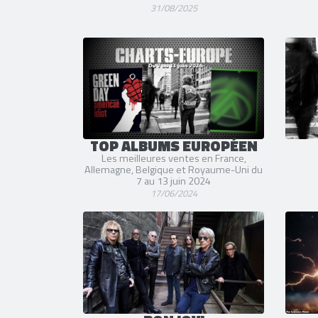
31/08/2025
TOP ALBUMS EUROPÉEN
Les meilleures ventes en France,
Allemagne, Belgique et Royaume-Uni du
7 au 13 juin 2024
17/06/2024