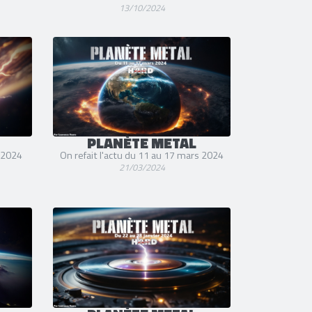
13/10/2024
PLANÈTE METAL
i 2024
On refait l'actu du 11 au 17 mars 2024
21/03/2024