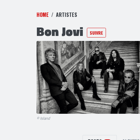
HOME
ARTISTES
Bon Jovi
SUIVRE
© Island