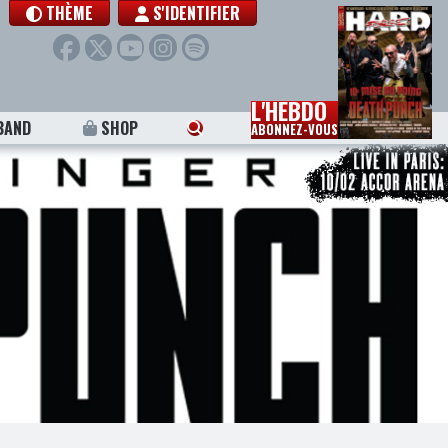
THÈME
S'IDENTIFIER
L'HEBDO
BAND
SHOP
ABONNEZ-VOUS