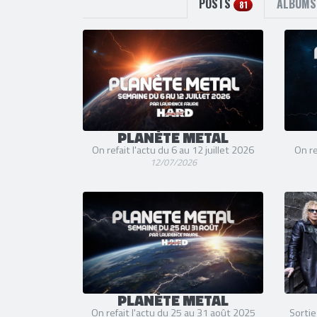
POSTS
ALBUM
81
PLANÈTE METAL
On refait l'actu du 6 au 12 juillet 2026
On re
12/07/2026
PLANÈTE METAL
On refait l'actu du 25 au 31 août 2025
Sortie