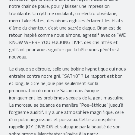
notre chair de poule, pour y laisser une impression
troublante. Un rythme ondulant, un electro obsédane,
merci Tyler Bates, des néons eighties éclairent les états
d'âme du chanteur, c'est une sacrée claque. Brian est de
retour, inspiré comme nous aimons, agressif avec ce "WE
KNOW WHERE YOU FUCKING LIVE", des cris riffés et
griffant pour vous signifier que la bête vous pénètre à
nouveau.
Le disque se déroule, telle une bobine hypnotique qui nous
entraîne contre notre gré. "SAT10" ? Le rapport est bon
et long, le titre ne joue pas seulement sur la
prononciation du nom de Satan mais évoque
ironiquement les problèmes sexuels de la gent masculine.
Le morceau se balance de manière “Poe-éthique” jusqu'à
l'orgasme auditif. Il y a une atmosphère magnifique, celle
d'un polar angoissant et poisseux. Cette atmosphère
rappelle JOY DIVISION et subjugue par la beauté de son
sobre propos. Manchester s’invite à la party.