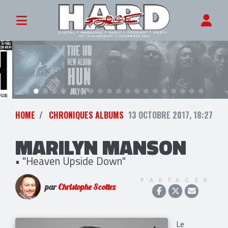
HOME
CHRONIQUES ALBUMS
13 OCTOBRE 2017, 18:27
MARILYN MANSON
• "Heaven Upside Down"
PARTAGER
par
Christophe Scottez
Le