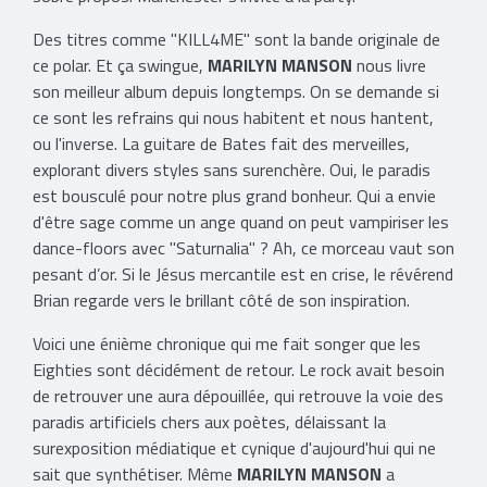
Des titres comme "KILL4ME" sont la bande originale de
ce polar. Et ça swingue,
MARILYN MANSON
nous livre
son meilleur album depuis longtemps. On se demande si
ce sont les refrains qui nous habitent et nous hantent,
ou l'inverse. La guitare de Bates fait des merveilles,
explorant divers styles sans surenchère. Oui, le paradis
est bousculé pour notre plus grand bonheur. Qui a envie
d'être sage comme un ange quand on peut vampiriser les
dance-floors avec "Saturnalia" ? Ah, ce morceau vaut son
pesant d’or. Si le Jésus mercantile est en crise, le révérend
Brian regarde vers le brillant côté de son inspiration.
Voici une énième chronique qui me fait songer que les
Eighties sont décidément de retour. Le rock avait besoin
de retrouver une aura dépouillée, qui retrouve la voie des
paradis artificiels chers aux poètes, délaissant la
surexposition médiatique et cynique d'aujourd'hui qui ne
sait que synthétiser. Même
MARILYN MANSON
a