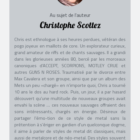
Au sujet de l'auteur
Christophe Scottez
Chris est ethnologue à ses heures perdues, vétéran des
pogo joyeux en maillots de core. Un explorateur curieux,
grand amateur de riffs et de chants sauvages. Il a grandi
dans les glorieuses années 80, bercé par les morceaux
canoniques d’ACCEPT, SCORPIONS, MOTLEY CRUE et
autres GUNS N ROSES. Traumatisé par le divorce entre
Max Cavalera et son groupe, ainsi que par un album des
Mets un peu «chargé» en n’importe quoi, Chris a tourné
10 ans le dos au hard rock. Puis, un jour, il a par hasard
découvert qu’une multitude de nouveaux groupes avait
envahi la scène … ces nouveaux sauvages offraient des
sons intéressants, chargés en énergie. Désireux de
partager l’émo-tion de ce style de metal sans la
prétention à s’ériger en gardien d’un quelconque dogme,
il aime à parler de styles de metal dit classiques, mais
aussi de metalcore et de néo-metal. Des styles souvent