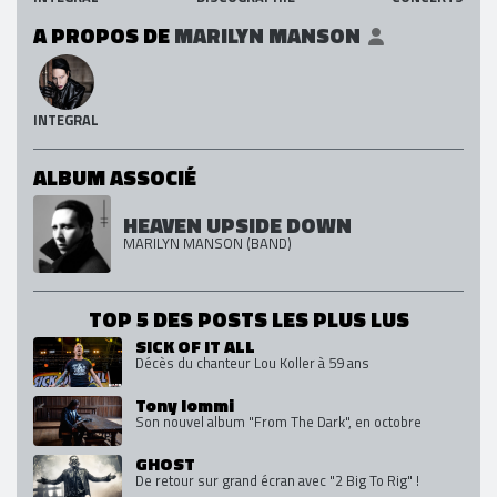
A PROPOS DE
MARILYN MANSON
INTEGRAL
ALBUM ASSOCIÉ
HEAVEN UPSIDE DOWN
MARILYN MANSON (BAND)
TOP 5 DES POSTS LES PLUS LUS
SICK OF IT ALL
Décès du chanteur Lou Koller à 59 ans
Tony Iommi
Son nouvel album "From The Dark", en octobre
GHOST
De retour sur grand écran avec "2 Big To Rig" !