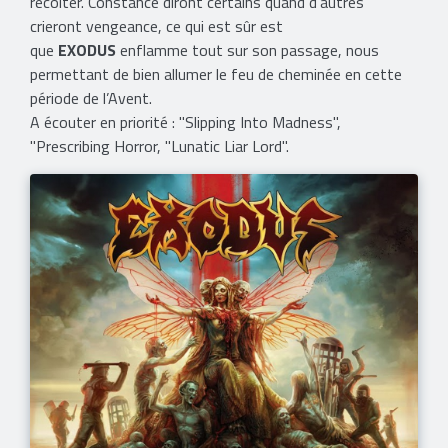
récolter. Constance diront certains quand d’autres
crieront vengeance, ce qui est sûr est
que
EXODUS
enflamme tout sur son passage, nous
permettant de bien allumer le feu de cheminée en cette
période de l’Avent.
A écouter en priorité : "Slipping Into Madness",
"Prescribing Horror, "Lunatic Liar Lord".