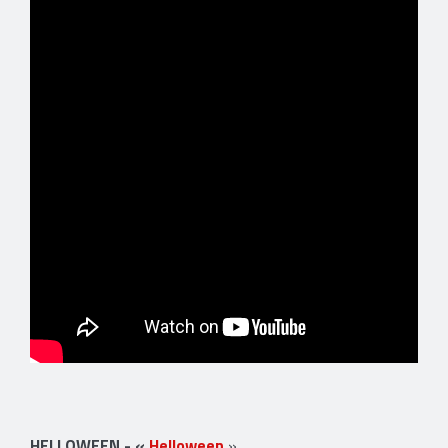
HELLOWEEN - «
Helloween
»