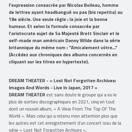
l’expression consacrée par Nicolas Boileau, homme
de lettres ayant headbangué ou pas (bis repetita) au
18e siècle. Une seule règle : la joie et la bonne
humeur. Et selon la formule consacrée par
l’aristocrate sujet de Sa Majesté Brett Sinclair et le
self-made man américain Danny Wilde dans la série
britannique du même nom : "Amicalement vôtre..."
(Accédez aux chroniques des albums concernés en
cliquant sur les titres en hypertexte).
DREAM THEATER - « Lost Not Forgotten Archives:
Images And Words - Live In Japan, 2017 »
DREAM THEATER
est sans doute le groupe qui a eu le
plus de sorties discographiques en 2021, cinq en tout
dont un nouvel album, « A View From The Top Of The
World ». Mais celui qui a retenu mon attention plus que
les autres est cet enregistrement d’un concert issu de la
série « Lost Not Forgotten Archives »,