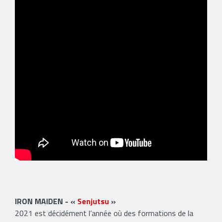
IRON MAIDEN - «
Senjutsu
»
2021 est décidément l’année où des formations de la