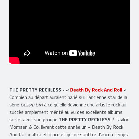
THE PRETTY RECKLESS - «
Death By Rock And Roll
»
Combien au départ auraient parié sur l’ancienne star de la
série
Gossip Girl
à ce qu’elle devienne une artiste rock au
succès amplement mérité au vu des excellents albums
sortis avec son groupe
THE PRETTY RECKLESS
? Taylor
Momsen & Co. livrent cette année un « Death By Rock
And Roll » ultra efficace et qui ne souffre d’aucun temps