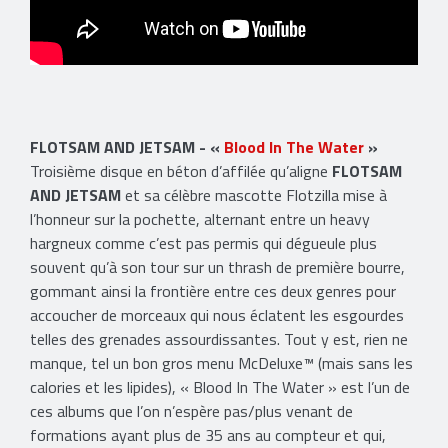
FLOTSAM AND JETSAM - «
Blood In The Water
»
Troisième disque en béton d’affilée qu’aligne
FLOTSAM
AND JETSAM
et sa célèbre mascotte Flotzilla mise à
l’honneur sur la pochette, alternant entre un heavy
hargneux comme c’est pas permis qui dégueule plus
souvent qu’à son tour sur un thrash de première bourre,
gommant ainsi la frontière entre ces deux genres pour
accoucher de morceaux qui nous éclatent les esgourdes
telles des grenades assourdissantes. Tout y est, rien ne
manque, tel un bon gros menu McDeluxe™ (mais sans les
calories et les lipides), « Blood In The Water » est l’un de
ces albums que l’on n’espère pas/plus venant de
formations ayant plus de 35 ans au compteur et qui,