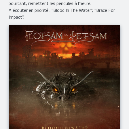
pourtant, remettent les pendules à l’heure.
​A écouter en priorité : "Blood In The Water", "Brace For
Impact".