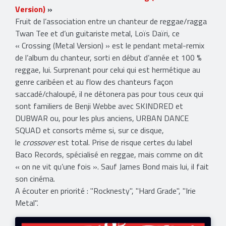
Version)
»
Fruit de l’association entre un chanteur de reggae/ragga
Twan Tee et d’un guitariste metal, Loïs Daïri, ce
« Crossing (Metal Version) » est le pendant metal-remix
de l’album du chanteur, sorti en début d’année et 100 %
reggae, lui. Surprenant pour celui qui est hermétique au
genre caribéen et au flow des chanteurs façon
saccadé/chaloupé, il ne détonera pas pour tous ceux qui
sont familiers de Benji Webbe avec SKINDRED et
DUBWAR ou, pour les plus anciens, URBAN DANCE
SQUAD et consorts même si, sur ce disque,
le
crossover
est total. Prise de risque certes du label
Baco Records, spécialisé en reggae, mais comme on dit
« on ne vit qu’une fois ». Sauf James Bond mais lui, il fait
son cinéma.
​A écouter en priorité : "Rocknesty", "Hard Grade", "Irie
Metal".