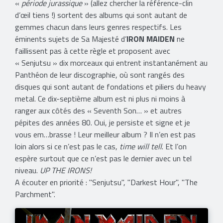
«
période jurassique
» (allez chercher la référence-clin
d’œil tiens !) sortent des albums qui sont autant de
gemmes chacun dans leurs genres respectifs. Les
éminents sujets de Sa Majesté d’
IRON MAIDEN
ne
faillissent pas à cette règle et proposent avec
« Senjutsu » dix morceaux qui entrent instantanément au
Panthéon de leur discographie, où sont rangés des
disques qui sont autant de fondations et piliers du heavy
metal. Ce dix-septième album est ni plus ni moins à
ranger aux côtés des « Seventh Son… » et autres
pépites des années 80. Oui, je persiste et signe et je
vous em…brasse ! Leur meilleur album ? Il n’en est pas
loin alors si ce n’est pas le cas,
time will tell
. Et l’on
espère surtout que ce n’est pas le dernier avec un tel
niveau.
UP THE IRONS!
A écouter en priorité : "Senjutsu", "Darkest Hour", "The
Parchment".