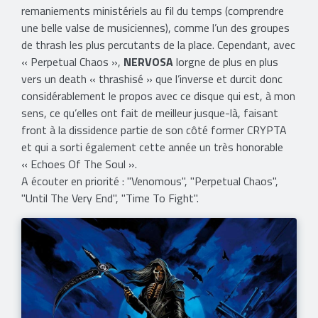
remaniements ministériels au fil du temps (comprendre
une belle valse de musiciennes), comme l’un des groupes
de thrash les plus percutants de la place. Cependant, avec
« Perpetual Chaos »,
NERVOSA
lorgne de plus en plus
vers un death « thrashisé » que l’inverse et durcit donc
considérablement le propos avec ce disque qui est, à mon
sens, ce qu’elles ont fait de meilleur jusque-là, faisant
front à la dissidence partie de son côté former CRYPTA
et qui a sorti également cette année un très honorable
« Echoes Of The Soul ».
​A écouter en priorité : "Venomous", "Perpetual Chaos",
"Until The Very End", "Time To Fight".