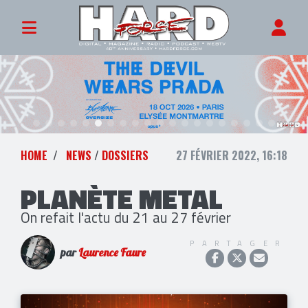
HOME
NEWS
/
DOSSIERS
27 FÉVRIER 2022, 16:18
PLANÈTE METAL
On refait l'actu du 21 au 27 février
PARTAGER
par
Laurence Faure