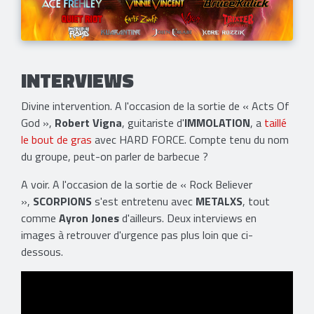
INTERVIEWS
Divine intervention. A l'occasion de la sortie de « Acts Of
God »,
Robert Vigna
, guitariste d'
IMMOLATION
, a
taillé
le bout de gras
avec HARD FORCE. Compte tenu du nom
du groupe, peut-on parler de barbecue ?
A voir. A l'occasion de la sortie de « Rock Believer
»,
SCORPIONS
s'est entretenu avec
METALXS
, tout
comme
Ayron Jones
d'ailleurs. Deux interviews en
images à retrouver d'urgence pas plus loin que ci-
dessous.