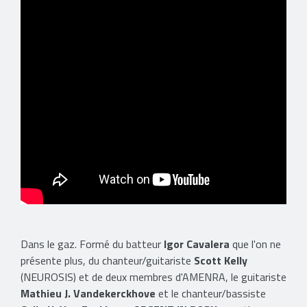
Dans le gaz. Formé du batteur
Igor Cavalera
que l'on ne
présente plus, du chanteur/guitariste
Scott Kelly
(NEUROSIS) et de deux membres d'AMENRA, le guitariste
Mathieu J. Vandekerckhove
et le chanteur/bassiste