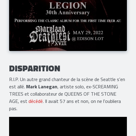
​DISPARITION
R.I.P. Un autre grand chanteur de la scène de Seattle s'en
est allé.
Mark Lanegan
, artiste solo, ex-SCREAMING
TREES et collaborateur de QUEENS OF THE STONE
AGE, est
décédé
. Il avait 57 ans et non, on ne l'oubliera
pas.