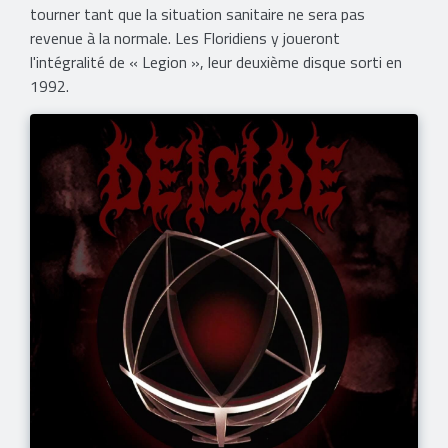
tourner tant que la situation sanitaire ne sera pas
revenue à la normale. Les Floridiens y joueront
l'intégralité de « Legion », leur deuxième disque sorti en
1992.