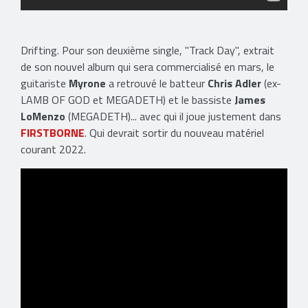
Drifting. Pour son deuxième single, "Track Day", extrait
de son nouvel album qui sera commercialisé en mars, le
guitariste
Myrone
a retrouvé le batteur
Chris Adler
(ex-
LAMB OF GOD et MEGADETH) et le bassiste
James
LoMenzo
(MEGADETH)... avec qui il joue justement dans
FIRSTBORNE
. Qui devrait sortir du nouveau matériel
courant 2022.