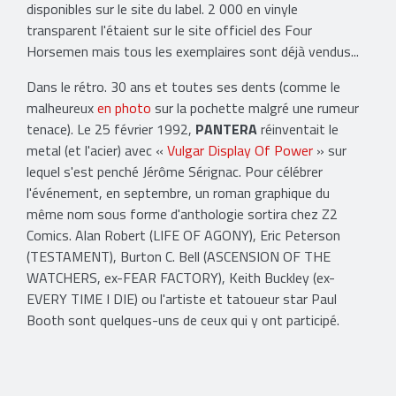
disponibles sur le site du label. 2 000 en vinyle
transparent l'étaient sur le site officiel des Four
Horsemen mais tous les exemplaires sont déjà vendus...
Dans le rétro. 30 ans et toutes ses dents (comme le
malheureux
en photo
sur la pochette malgré une rumeur
tenace). Le 25 février 1992,
PANTERA
réinventait le
metal (et l'acier) avec «
Vulgar Display Of Power
» sur
lequel s'est penché Jérôme Sérignac. Pour célébrer
l'événement, en septembre, un roman graphique du
même nom sous forme d'anthologie sortira chez Z2
Comics. Alan Robert (LIFE OF AGONY), Eric Peterson
(TESTAMENT), Burton C. Bell (ASCENSION OF THE
WATCHERS, ex-FEAR FACTORY), Keith Buckley (ex-
EVERY TIME I DIE) ou l'artiste et tatoueur star Paul
Booth sont quelques-uns de ceux qui y ont participé.