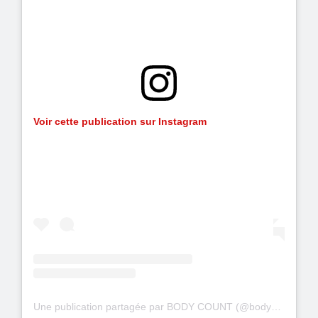
Voir cette publication sur Instagram
Une publication partagée par BODY COUNT (@bodycountofficial)