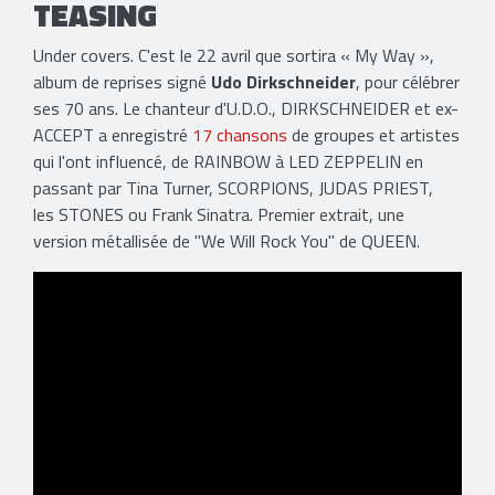
TEASING
Under covers. C'est le 22 avril que sortira « My Way »,
album de reprises signé
Udo Dirkschneider
, pour célébrer
ses 70 ans. Le chanteur d'U.D.O., DIRKSCHNEIDER et ex-
ACCEPT a enregistré
17 chansons
de groupes et artistes
qui l'ont influencé, de RAINBOW à LED ZEPPELIN en
passant par Tina Turner, SCORPIONS, JUDAS PRIEST,
les STONES ou Frank Sinatra. Premier extrait, une
version métallisée de "We Will Rock You" de QUEEN.