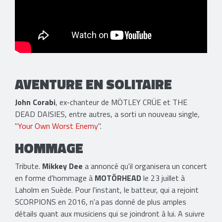
​AVENTURE EN SOLITAIRE
John Corabi
, ex-chanteur de MÖTLEY CRÜE et THE
DEAD DAISIES, entre autres, a sorti un nouveau single,
"
Your Own Worst Enemy
".
HOMMAGE
Tribute.
Mikkey Dee
a annoncé qu'il organisera un concert
en forme d'hommage à
MOTÖRHEAD
le 23 juillet à
Laholm en Suède. Pour l'instant, le batteur, qui a rejoint
SCORPIONS en 2016, n'a pas donné de plus amples
détails quant aux musiciens qui se joindront à lui. A suivre