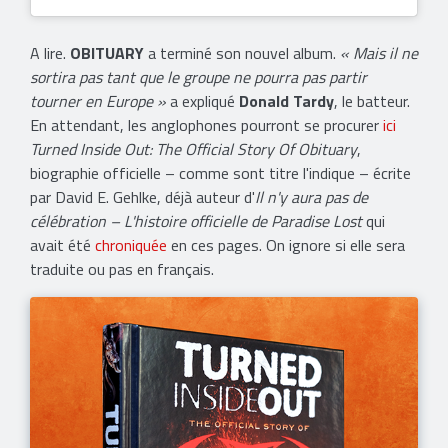
A lire.
OBITUARY
a terminé son nouvel album.
« Mais il ne
sortira pas tant que le groupe ne pourra pas partir
tourner en Europe »
a expliqué
Donald Tardy
, le batteur.
En attendant, les anglophones pourront se procurer
ici
Turned Inside Out: The Official Story Of Obituary
,
biographie officielle – comme sont titre l'indique – écrite
par David E. Gehlke, déjà auteur d'
Il n'y aura pas de
célébration – L'histoire officielle de Paradise Lost
qui
avait été
chroniquée
en ces pages. On ignore si elle sera
traduite ou pas en français.