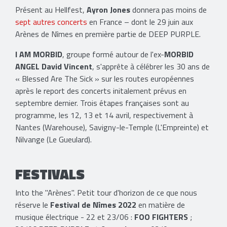
Présent au Hellfest,
Ayron Jones
donnera pas moins de
sept autres concerts
en France – dont le 29 juin aux
Arènes de Nîmes en première partie de DEEP PURPLE.
I AM MORBID
, groupe formé autour de l'ex-
MORBID
ANGEL
David Vincent
, s'apprête à célébrer les 30 ans de
« Blessed Are The Sick » sur les routes européennes
après le report des concerts initalement prévus en
septembre dernier. Trois étapes françaises sont au
programme, les 12, 13 et 14 avril, respectivement à
Nantes (Warehouse), Savigny-le-Temple (L'Empreinte) et
Nilvange (Le Gueulard).
FESTIVALS
Into the "Arènes". Petit tour d'horizon de ce que nous
réserve le
Festival de Nîmes 2022
en matière de
musique électrique - 22 et 23/06 :
FOO FIGHTERS
;