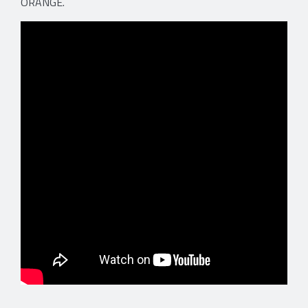
ORANGE.