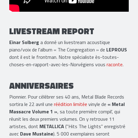
LIVESTREAM REPORT
Einar Solberg
a donné un livestream acoustique
piano/voix de l'album « The Congregation » de
LEPROUS
dont il est le frontman. Notre spécialiste ès-toutes-
choses-en-rapport-avec-les-Norvégiens vous
raconte
.
ANNIVERSAIRES
Pionnier. Pour célébrer ses 40 ans, Metal Blade Records
sortira le 22 avril une
réédition limitée
vinyle de
« Metal
Massacre Volume 1 »
, sa toute première compil', qui
réunit les deux premiers volumes. On y retrouve 11
artistes, dont
METALLICA
("Hits The Lights" enregistré
avec
Dave Mustaine
). 5 000 exemplaires seront