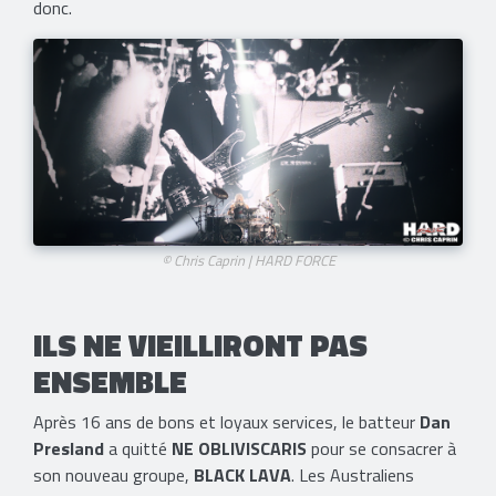
donc.
© Chris Caprin | HARD FORCE
​ILS NE VIEILLIRONT PAS
ENSEMBLE
Après 16 ans de bons et loyaux services, le batteur
Dan
Presland
a quitté
NE OBLIVISCARIS
pour se consacrer à
son nouveau groupe,
BLACK LAVA
. Les Australiens