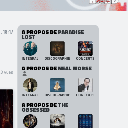
A PROPOS DE
PARADISE
 18:17
LOST
INTEGRAL
DISCOGRAPHIE
CONCERTS
A PROPOS DE
NEAL MORSE
83 vues
INTEGRAL
DISCOGRAPHIE
CONCERTS
A PROPOS DE
THE
OBSESSED