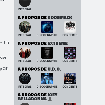
INTEGRAL
A PROPOS DE
GODSMACK
INTEGRAL
DISCOGRAPHIE
CONCERTS
 « The
A PROPOS DE
EXTREME
dose
INTEGRAL
DISCOGRAPHIE
CONCERTS
A PROPOS DE
U.D.O.
 Oil”,
INTEGRAL
DISCOGRAPHIE
CONCERTS
A PROPOS DE
JOEY
BELLADONNA