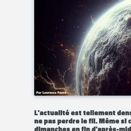
​L'actualité est tellement dens
ne pas perdre le fil. Même si 
dimanches en fin d'après-mid