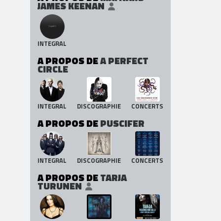
JAMES KEENAN
INTEGRAL
A PROPOS DE
A PERFECT
CIRCLE
INTEGRAL
DISCOGRAPHIE
CONCERTS
A PROPOS DE
PUSCIFER
INTEGRAL
DISCOGRAPHIE
CONCERTS
A PROPOS DE
TARJA
TURUNEN