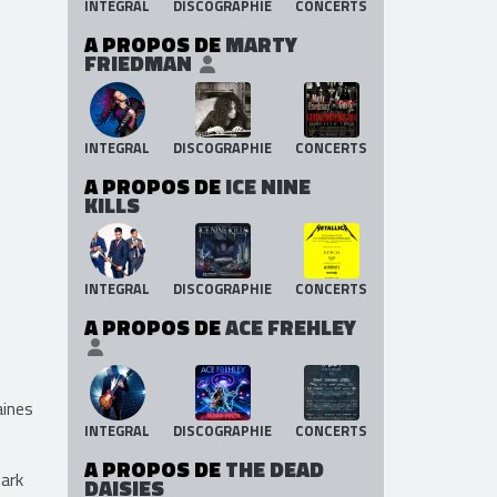
INTEGRAL
DISCOGRAPHIE
CONCERTS
A PROPOS DE
MARTY
FRIEDMAN
INTEGRAL
DISCOGRAPHIE
CONCERTS
A PROPOS DE
ICE NINE
KILLS
INTEGRAL
DISCOGRAPHIE
CONCERTS
A PROPOS DE
ACE FREHLEY
ines
INTEGRAL
DISCOGRAPHIE
CONCERTS
A PROPOS DE
THE DEAD
Dark
DAISIES