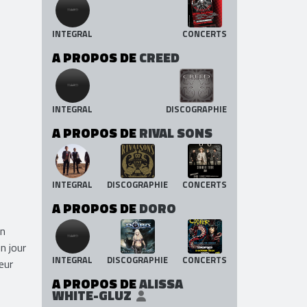
INTEGRAL
CONCERTS
A PROPOS DE
CREED
INTEGRAL
DISCOGRAPHIE
A PROPOS DE
RIVAL SONS
INTEGRAL
DISCOGRAPHIE
CONCERTS
A PROPOS DE
DORO
on
n jour
INTEGRAL
DISCOGRAPHIE
CONCERTS
eur
A PROPOS DE
ALISSA
WHITE-GLUZ