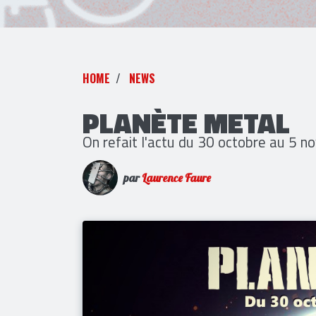
HOME
NEWS
PLANÈTE METAL
On refait l'actu du 30 octobre au 5 
par
Laurence Faure