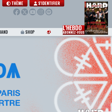
THÈME
S'IDENTIFIER
L'HEBDO
BAND
SHOP
ABONNEZ-VOUS