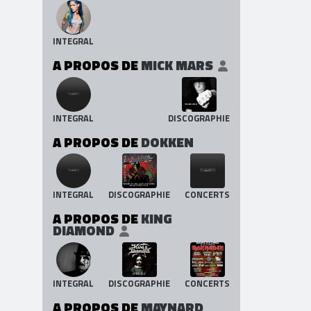
INTEGRAL
A PROPOS DE
MICK MARS
INTEGRAL
DISCOGRAPHIE
A PROPOS DE
DOKKEN
INTEGRAL
DISCOGRAPHIE
CONCERTS
A PROPOS DE
KING
DIAMOND
INTEGRAL
DISCOGRAPHIE
CONCERTS
A PROPOS DE
MAYNARD