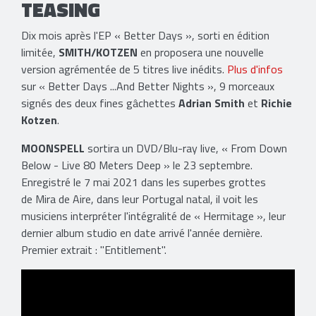
TEASING
Dix mois après l'EP « Better Days », sorti en édition
limitée,
SMITH/KOTZEN
en proposera une nouvelle
version agrémentée de 5 titres live inédits.
Plus d'infos
sur « Better Days ...And Better Nights », 9 morceaux
signés des deux fines gâchettes
Adrian Smith
et
Richie
Kotzen
.
MOONSPELL
sortira un DVD/Blu-ray live, « From Down
Below - Live 80 Meters Deep » le 23 septembre.
Enregistré le 7 mai 2021 dans les superbes grottes
de Mira de Aire, dans leur Portugal natal, il voit les
musiciens interpréter l'intégralité de « Hermitage », leur
dernier album studio en date arrivé l'année dernière.
Premier extrait : "Entitlement".