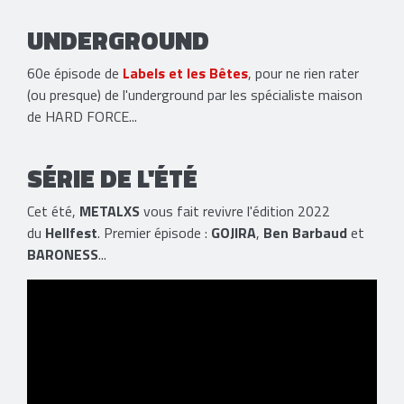
UNDERGROUND
60e épisode de
Labels et les Bêtes
, pour ne rien rater
(ou presque) de l'underground par les spécialiste maison
de HARD FORCE...
SÉRIE DE L'ÉTÉ
Cet été,
METALXS
vous fait revivre l'édition 2022
du
Hellfest
. Premier épisode :
GOJIRA
,
Ben Barbaud
et
BARONESS
...