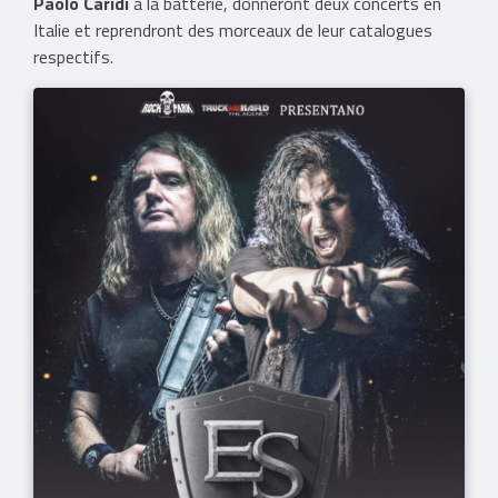
Paolo Caridi
à la batterie, donneront deux concerts en
Italie et reprendront des morceaux de leur catalogues
respectifs.