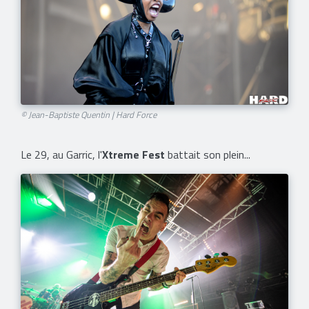
© Jean-Baptiste Quentin | Hard Force
Le 29, au Garric, l'
Xtreme Fest
battait son plein...