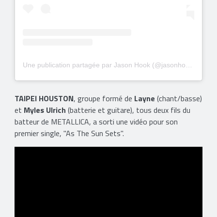
Une publication partagée par Jason Hook (@jasonhook)
TAIPEI HOUSTON
, groupe formé de
Layne
(chant/basse)
et
Myles Ulrich
(batterie et guitare), tous deux fils du
batteur de METALLICA, a sorti une vidéo pour son
premier single, "As The Sun Sets".