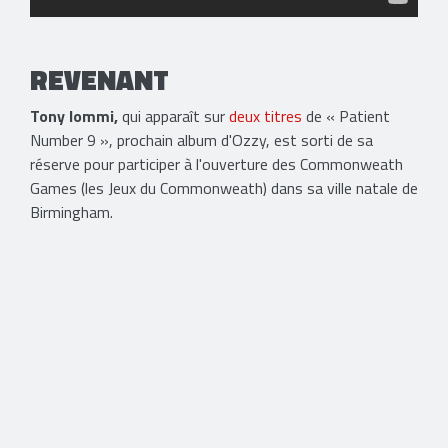
REVENANT
Tony Iommi,
qui apparaît sur
deux titres
de « Patient
Number 9 », prochain album d'Ozzy, est sorti de sa
réserve pour participer à l'ouverture des Commonweath
Games (les Jeux du Commonweath) dans sa ville natale de
Birmingham.