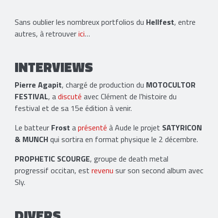
Sans oublier les nombreux portfolios du
Hellfest
, entre
autres, à retrouver
ici
…
INTERVIEWS
Pierre Agapit
, chargé de production du
MOTOCULTOR
FESTIVAL
, a
discuté
avec Clément de l'histoire du
festival et de sa 15e édition à venir.
Le batteur
Frost
a
présenté
à Aude le projet
SATYRICON
& MUNCH
qui sortira en format physique le 2 décembre.
PROPHETIC SCOURGE
, groupe de death metal
progressif occitan, est
revenu
sur son second album avec
Sly.
DIVERS