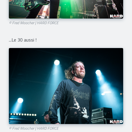
© Fred Moocher | HARD FORCE
...Le 30 aussi !
© Fred Moocher | HARD FORCE