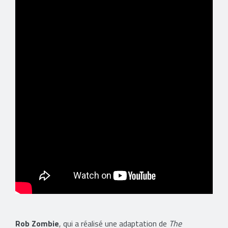
Rob Zombie
, qui a réalisé une adaptation de
The