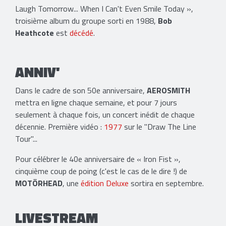
Laugh Tomorrow... When I Can't Even Smile Today »,
troisième album du groupe sorti en 1988,
Bob
Heathcote
est
décédé
.
ANNIV'
Dans le cadre de son 50e anniversaire,
AEROSMITH
mettra en ligne chaque semaine, et pour 7 jours
seulement à chaque fois, un concert inédit de chaque
décennie. Première vidéo :
1977
sur le "Draw The Line
Tour"...
Pour célébrer le 40e anniversaire de « Iron Fist »,
cinquième coup de poing (c'est le cas de le dire !) de
MOTÖRHEAD
, une
édition Deluxe
sortira en septembre.
LIVESTREAM