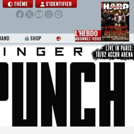
THÈME
S'IDENTIFIER
L'HEBDO
BAND
SHOP
ABONNEZ-VOUS