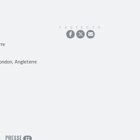
PARTAGER
rre
ndon, Angleterre
PRESSE
33