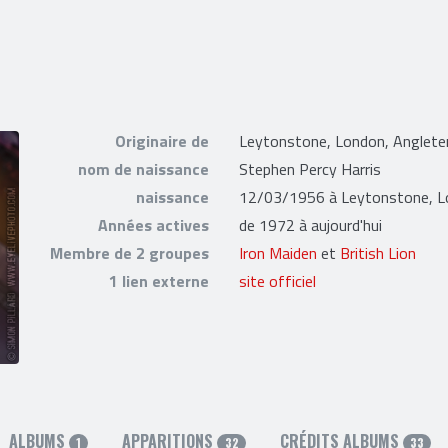
Originaire de
Leytonstone, London, Anglete
nom de naissance
Stephen Percy Harris
naissance
12/03/1956 à Leytonstone, Lo
Années actives
de 1972 à aujourd'hui
Membre de 2 groupes
Iron Maiden
et
British Lion
1 lien externe
site officiel
ALBUMS
APPARITIONS
CRÉDITS ALBUMS
1
32
33