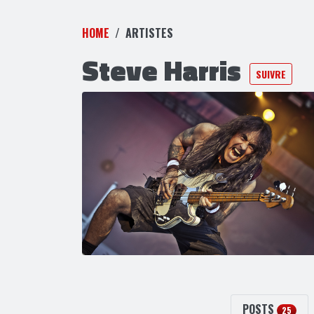
HOME
ARTISTES
Steve Harris
SUIVRE
POSTS
25