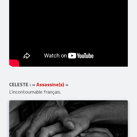
CELESTE : «
Assassine(s)
»
L’incontournable français.