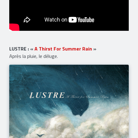
LUSTRE : «
A Thirst For Summer Rain
»
Après la pluie, le déluge.