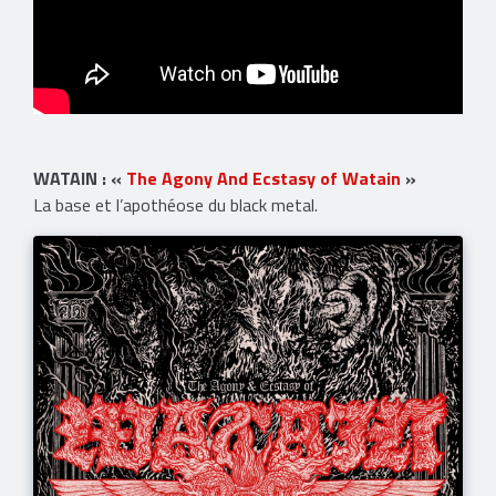
WATAIN : «
The Agony And Ecstasy of Watain
»
La base et l’apothéose du black metal.