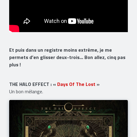
Et puis dans un registre moins extrême, je me
permets d’en glisser deux-trois… Bon allez, cinq pas
plus !
THE HALO EFFECT : «
Days Of The Lost
»
Un bon mélange.