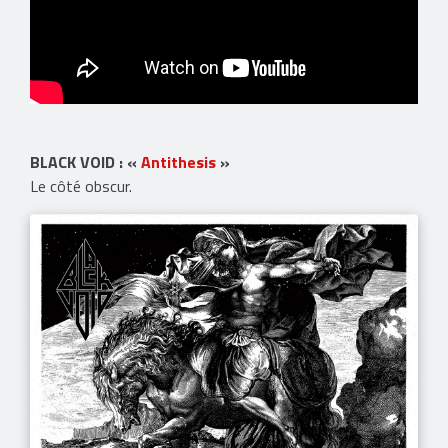
BLACK VOID : «
Antithesis
»
Le côté obscur.