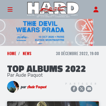
HOME
NEWS
30 DÉCEMBRE 2022, 19:00
TOP ALBUMS 2022
Par Aude Paquot
PARTAGER
par
Aude Paquot