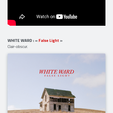
WHITE WARD : «
False Light
»
Clair-obscur.