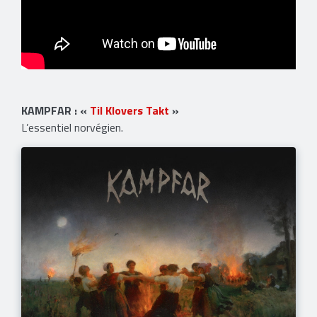
KAMPFAR : «
Til Klovers Takt
»
L’essentiel norvégien.