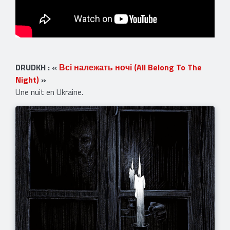
DRUDKH : «
Всі належать ночі
(All Belong To The
Night)
»
Une nuit en Ukraine.