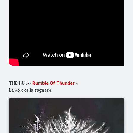
THE HU : «
Rumble Of Thunder
»
La voix de la sagesse.