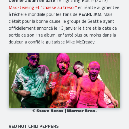
Dernier album en date :
« Lightning Bolt » (2013)
Maxi-teasing et "chasse au trésor"
en réalité augmentée
à l'échelle mondiale pour les fans de
PEARL JAM
. Mais
c'était pour la bonne cause, le groupe de Seattle ayant
officiellement annoncé le 13 janvier le titre et la date de
sortie de son 11e album, enfanté plus ou moins dans la
douleur, a confié le guitariste Mike McCready.
© Steve Keros | Warner Bros.
RED HOT CHILI PEPPERS