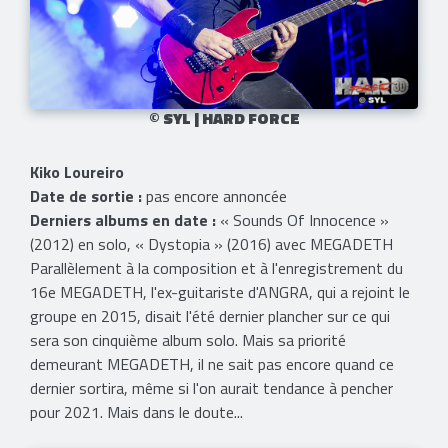
© SYL | HARD FORCE​
Kiko Loureiro
Date de sortie :
pas encore annoncée
Derniers albums en date :
« Sounds Of Innocence »
(2012) en solo, « Dystopia » (2016) avec MEGADETH
Parallèlement à la composition et à l'enregistrement du
16e MEGADETH, l'ex-guitariste d'ANGRA, qui a rejoint le
groupe en 2015, disait l'été dernier plancher sur ce qui
sera son cinquième album solo. Mais sa priorité
demeurant MEGADETH, il ne sait pas encore quand ce
dernier sortira, même si l'on aurait tendance à pencher
pour 2021. Mais dans le doute...