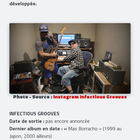
développée.
Photo - Source :
Instagram Infectious Grooves
INFECTIOUS GROOVES
Date de sortie :
pas encore annoncée
Dernier album en date : «
Mas Borracho » (1999 au
Japon, 2000 ailleurs)