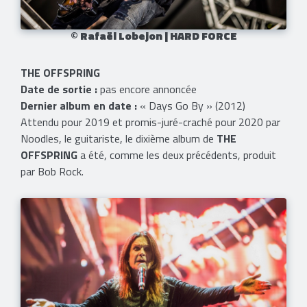
© Rafaël Lobejon | HARD FORCE
THE OFFSPRING
Date de sortie :
pas encore annoncée
Dernier album en date :
« Days Go By » (2012)
Attendu pour 2019 et promis-juré-craché pour 2020 par
Noodles, le guitariste, le dixième album de
THE
OFFSPRING
a été, comme les deux précédents, produit
par Bob Rock.