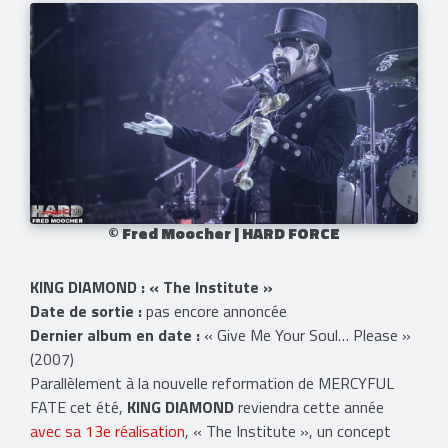
© Fred Moocher | HARD FORCE
KING DIAMOND : « The Institute »
Date de sortie :
pas encore annoncée
Dernier album en date :
« Give Me Your Soul… Please »
(2007)
Parallèlement à la nouvelle reformation de MERCYFUL
FATE cet été,
KING DIAMOND
reviendra cette année
avec sa 13e réalisation
, « The Institute », un concept