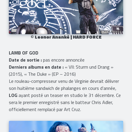
© Leonor Ananké | HARD FORCE
LAMB OF GOD
Date de sortie :
pas encore annoncée
Derniers albums en date :
« VII: Sturm und Drang »
(2015), « The Duke » (EP – 2016)
Le rouleau-compresseur venu de Virginie devrait délivrer
son huitième sandwich de phalanges en cours d'année,
LOG
ayant posté un teaser en studio le 31 décembre. Ce
sera le premier enregistré sans le batteur Chris Adler,
officiellement remplacé par Art Cruz.