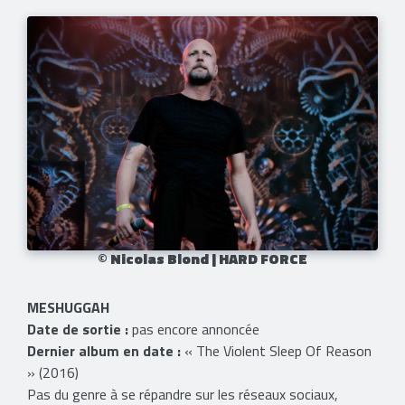
© Nicolas Blond | HARD FORCE
MESHUGGAH
Date de sortie :
pas encore annoncée
Dernier album en date :
« The Violent Sleep Of Reason
» (2016)
Pas du genre à se répandre sur les réseaux sociaux,