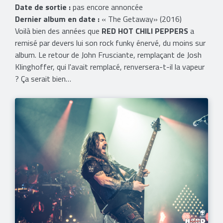
Date de sortie :
pas encore annoncée
Dernier album en date :
« The Getaway» (2016)
Voilà bien des années que
RED HOT CHILI PEPPERS
a
remisé par devers lui son rock funky énervé, du moins sur
album. Le retour de John Frusciante, remplaçant de Josh
Klinghoffer, qui l'avait remplacé, renversera-t-il la vapeur
? Ça serait bien…