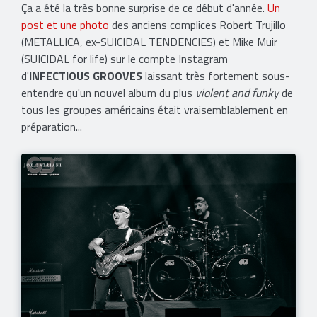
Ça a été la très bonne surprise de ce début d'année.
Un
post et une photo
des anciens complices Robert Trujillo
(METALLICA, ex-SUICIDAL TENDENCIES) et Mike Muir
(SUICIDAL for life) sur le compte Instagram
d'
INFECTIOUS GROOVES
laissant très fortement sous-
entendre qu'un nouvel album du plus
violent and funky
de
tous les groupes américains était vraisemblablement en
préparation...