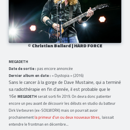
© Christian Ballard | HARD FORCE
MEGADETH
Date de sortie :
pas encore annoncée
Dernier album en date :
« Dystopia » (2016)
Sans le cancer à la gorge de Dave Mustaine, qui a terminé
sa radiothérapie en fin d'année, il est probable que le
16e
MEGADETH
serait sorti fin 2019. On devra donc patienter
encore un peu avant de découvrir les débuts en studio du batteur
Dirk Verbeuren (ex-SOILWORK) mais on pourrait avoir
,
prochainement
la primeur d'un ou deux nouveaux titres
laissait
entendre le frontman en décembre...