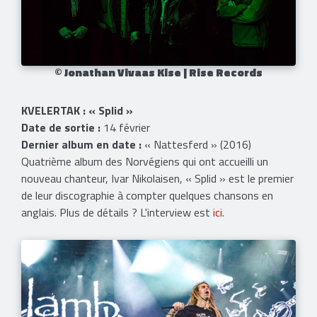
© Jonathan Vivaas Kise | Rise Records
KVELERTAK : « Splid »
Date de sortie :
14 février
Dernier album en date :
« Nattesferd » (2016)
Quatrième album des Norvégiens qui ont accueilli un
nouveau chanteur, Ivar Nikolaisen, « Splid » est le premier
de leur discographie à compter quelques chansons en
anglais. Plus de détails ? L'interview est
ici
.