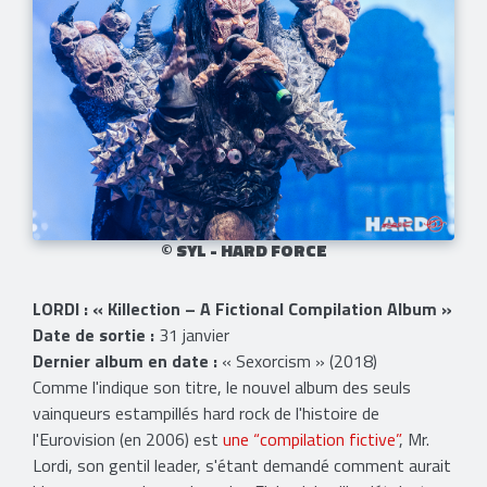
© SYL - HARD FORCE
LORDI : « Killection – A Fictional Compilation Album »
Date de sortie :
31 janvier
Dernier album en date :
« Sexorcism » (2018)
Comme l'indique son titre, le nouvel album des seuls
vainqueurs estampillés hard rock de l'histoire de
l'Eurovision (en 2006) est
une “compilation fictive”
, Mr.
Lordi, son gentil leader, s'étant demandé comment aurait