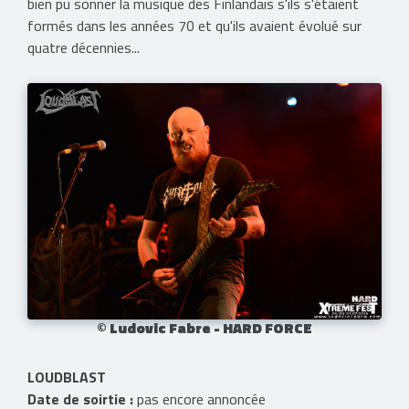
bien pu sonner la musique des Finlandais s'ils s'étaient
formés dans les années 70 et qu'ils avaient évolué sur
quatre décennies...
© Ludovic Fabre - HARD FORCE
LOUDBLAST
Date de soirtie :
pas encore annoncée