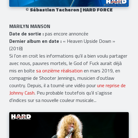
© Sébastien Tacheron | HARD FORCE
MARILYN MANSON
Date de sortie :
pas encore annoncée
Dernier album en date :
« Heaven Upside Down »
(2018)
Si l'on en croit les informations qu'il a bien voulu partager
avec nous, pauvres mortels, le God of Fuck aurait déjà
mis en boîte
sa onzième réalisation
en mars 2019, en
compagnie de Shooter Jennings, musicien d'outlaw
country. Depuis, il a tourné une vidéo pour
une reprise de
Johnny Cash
. Peu probable toutefois qu'il s'agisse
d'indices sur sa nouvelle couleur musicale...