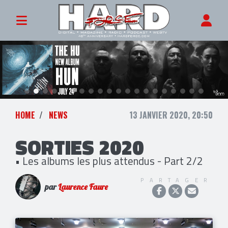
HOME
NEWS
13 JANVIER 2020, 20:50
SORTIES 2020
• Les albums les plus attendus - Part 2/2
PARTAGER
par
Laurence Faure