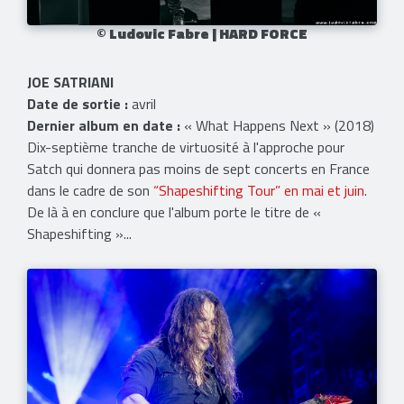
© Ludovic Fabre | HARD FORCE
JOE SATRIANI
Date de sortie :
avril
Dernier album en date :
« What Happens Next » (2018)
Dix-septième tranche de virtuosité à l'approche pour
Satch qui donnera pas moins de sept concerts en France
dans le cadre de son
“Shapeshifting Tour” en mai et juin
.
De là à en conclure que l'album porte le titre de «
Shapeshifting »...