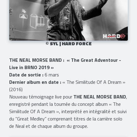
© SYL | HARD FORCE
THE NEAL MORSE BAND : « The Great Adventour -
Live in BRNO 2019 »
Date de sortie :
6 mars
Dernier album en date :
« The Similitude Of A Dream »
(2016)
Nouveau témoignage live pour
THE NEAL MORSE BAND
,
enregistré pendant la tournée du concept album « The
Similitude Of A Dream », interprété en intégralité et suivi
du “Great Medley” comprenant titres de la carrière solo
de Neal et de chaque album du groupe.