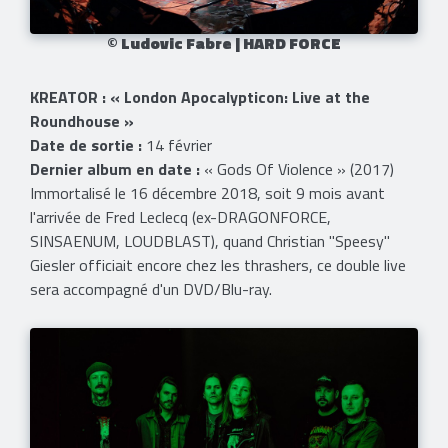
© Ludovic Fabre | HARD FORCE
KREATOR : « London Apocalypticon: Live at the
Roundhouse »
Date de sortie :
14 février
Dernier album en date :
« Gods Of Violence » (2017)
Immortalisé le 16 décembre 2018, soit 9 mois avant
l'arrivée de Fred Leclecq (ex-DRAGONFORCE,
SINSAENUM, LOUDBLAST), quand Christian "Speesy"
Giesler officiait encore chez les thrashers, ce double live
sera accompagné d'un DVD/Blu-ray.