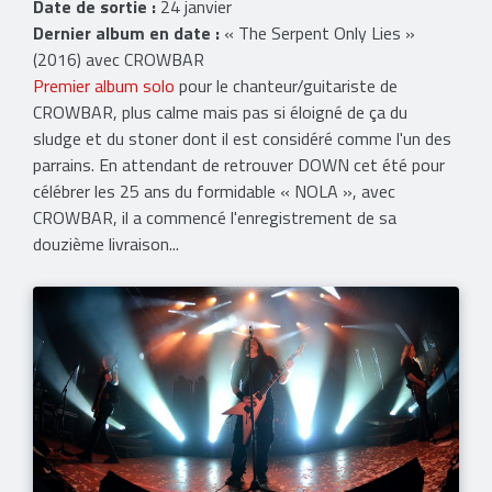
Date de sortie :
24 janvier
Dernier album en date :
« The Serpent Only Lies »
(2016) avec CROWBAR
Premier album solo
pour le chanteur/guitariste de
CROWBAR, plus calme mais pas si éloigné de ça du
sludge et du stoner dont il est considéré comme l'un des
parrains. En attendant de retrouver DOWN cet été pour
célébrer les 25 ans du formidable « NOLA », avec
CROWBAR, il a commencé l'enregistrement de sa
douzième livraison...