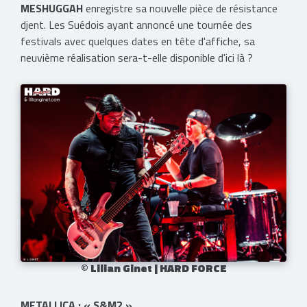
MESHUGGAH
enregistre sa nouvelle pièce de résistance
djent. Les Suédois ayant annoncé une tournée des
festivals avec quelques dates en tête d'affiche, sa
neuvième réalisation sera-t-elle disponible d'ici là ?
© Lilian Ginet | HARD FORCE
METALLICA : « S&M2 »