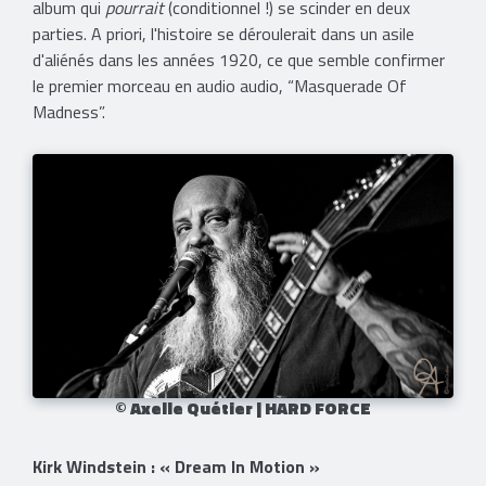
album qui
pourrait
(conditionnel !) se scinder en deux
parties. A priori, l'histoire se déroulerait dans un asile
d'aliénés dans les années 1920, ce que semble confirmer
le premier morceau en audio audio, “Masquerade Of
Madness”.
© Axelle Quétier | HARD FORCE
Kirk Windstein : « Dream In Motion »