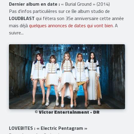
Dernier album en date :
« Burial Ground » (2014)
Pas d'infos particulières sur ce 8e album studio de
LOUDBLAST
qui fêtera son 35e anniversaire cette année
mais déjà
quelques annonces de dates qui vont bien
. A
suivre...
© Victor Entertainment - DR
LOVEBITES : « Electric Pentagram »