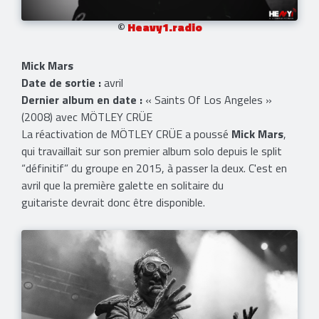
©
Heavy1.radio
Mick Mars
Date de sortie :
avril
Dernier album en date :
« Saints Of Los Angeles »
(2008) avec MÖTLEY CRÜE
La réactivation de MÖTLEY CRÜE a poussé
Mick Mars
,
qui travaillait sur son premier album solo depuis le split
“définitif” du groupe en 2015, à passer la deux. C'est en
avril que la première galette en solitaire du
guitariste devrait donc être disponible.