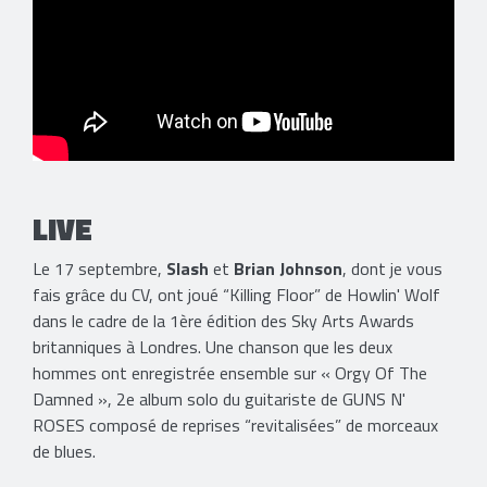
LIVE
Le 17 septembre,
Slash
et
Brian Johnson
, dont je vous
fais grâce du CV, ont joué “Killing Floor” de Howlin' Wolf
dans le cadre de la 1ère édition des Sky Arts Awards
britanniques à Londres. Une chanson que les deux
hommes ont enregistrée ensemble sur « Orgy Of The
Damned », 2e album solo du guitariste de GUNS N'
ROSES composé de reprises “revitalisées” de morceaux
de blues.