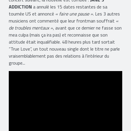
ADDICTION
a annulé les 15 dates restantes de sa
tournée US et annoncé
​« faire une pause »
. Les 3 autres
musiciens ont commenté que leur frontman souffrait
«
de troubles mentaux »
, avant que ce dernier ne fasse son
mea culpa (mais ça ira pas) et reconnaisse que son
attitude était inqualifiable. 48 heures plus tard sortait
“True Love”, un tout nouveau single dont le titre ne parle
vraisemblablement pas des relations à l'intérieur du
groupe...