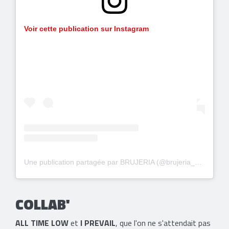
Voir cette publication sur Instagram
Une publication partagée par BRUJERIA (@brujeria_oficial)
COLLAB'
ALL TIME LOW
et
I PREVAIL
, que l'on ne s'attendait pas