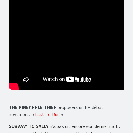
THE PINEAPPLE THIEF
proposera un EP début
novembre, «
Last To Run
».
SUBWAY TO SALLY
n'a pas dit encore son dernier mot :