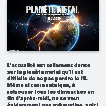
​L'actualité est tellement dense
sur la planète metal qu'il est
difficile de ne pas perdre le fil.
Même si cette rubrique, à
retrouver tous les dimanches en
fin d'après-midi, ne se veut
évidemment pas exhaustive, voici