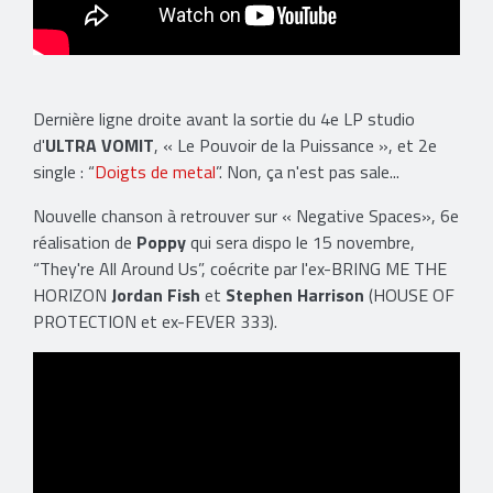
Dernière ligne droite avant la sortie du 4e LP studio
d'
ULTRA VOMIT
, « Le Pouvoir de la Puissance », et 2e
single : “
Doigts de metal
”. Non, ça n'est pas sale...
Nouvelle chanson à retrouver sur « Negative Spaces», 6e
réalisation de
Poppy
qui sera dispo le 15 novembre,
“They're All Around Us”, coécrite par l'ex-BRING ME THE
HORIZON
Jordan Fish
et
Stephen Harrison
(HOUSE OF
PROTECTION et ex-FEVER 333).