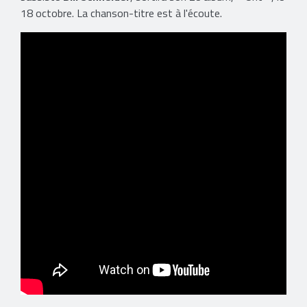
18 octobre. La chanson-titre est à l'écoute.