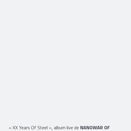
« XX Years Of Steel », album live de
NANOWAR OF