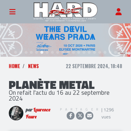
HOME
NEWS
22 SEPTEMBRE 2024, 18:48
PLANÈTE METAL
On refait l'actu du 16 au 22 septembre
2024
| 1296
PARTAGER
par
Laurence
vues
Faure