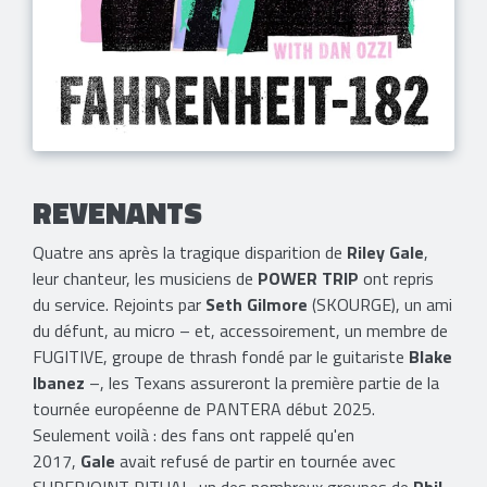
REVENANTS
Quatre ans après la tragique disparition de
Riley Gale
,
leur chanteur, les musiciens de
POWER TRIP
ont repris
du service. Rejoints par
Seth Gilmore
(SKOURGE), un ami
du défunt, au micro – et, accessoirement, un membre de
FUGITIVE, groupe de thrash fondé par le guitariste
Blake
Ibanez
–, les Texans assureront la première partie de la
tournée européenne de
PANTERA début 2025.
Seulement voilà : des fans ont rappelé qu'en
2017,
Gale
avait refusé de partir en tournée avec