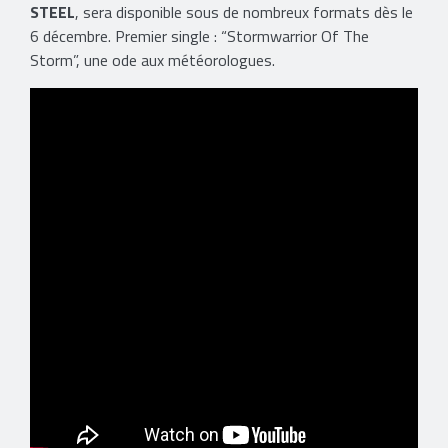
STEEL
, sera disponible sous de nombreux formats dès le
6 décembre. Premier single : “Stormwarrior Of The
Storm”, une ode aux météorologues.