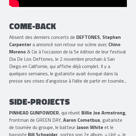
COME-BACK
Absent des derniers concerts de
DEFTONES
,
Stephen
Carpenter
a annoncé son retour sur scène avec
Chino
Moreno
& Cie à l'occasion de la 5e édition de leur festival
Dia De Los Deftones, le 2 novembre prochain à San
Diego en Californie, qui affiche déjà complet. Il y a
quelques semaines, le guitariste avait évoqué dans la
presse ses crises d'angoisse à l'idée de partir en tournée...
SIDE-PROJECTS
PINHEAD GUNPOWDER
, qui réunit
Billie Joe Armstrong
,
frontman de GREEN DAY,
Aaron Cometbus
, guitariste
de tournée du groupe, le batteur
Jason White
et le
bassiste
Bill Schneider
, sortira son 2e album, « Unt », le